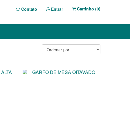
Carrinho (
0
)
Contato
Entrar