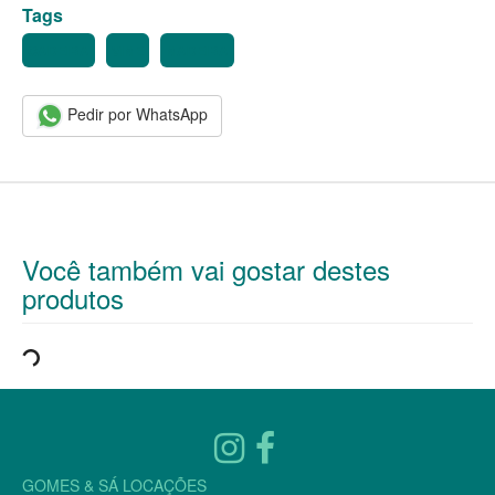
Tags
CADEIRA
VIME
MADEIRA
Pedir por WhatsApp
Você também vai gostar destes
produtos
GOMES & SÁ LOCAÇÕES