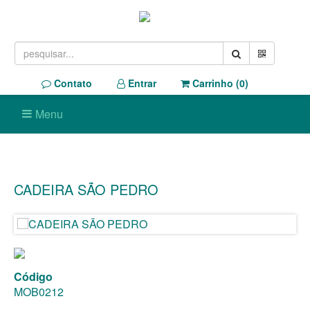
Contato
Entrar
Carrinho (
0
)
Menu
CADEIRA SÃO PEDRO
Código
MOB0212